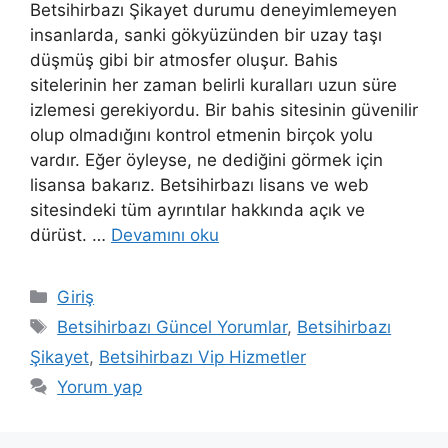
Betsihirbazı Şikayet durumu deneyimlemeyen
insanlarda, sanki gökyüzünden bir uzay taşı
düşmüş gibi bir atmosfer oluşur. Bahis
sitelerinin her zaman belirli kuralları uzun süre
izlemesi gerekiyordu. Bir bahis sitesinin güvenilir
olup olmadığını kontrol etmenin birçok yolu
vardır. Eğer öyleyse, ne dediğini görmek için
lisansa bakarız. Betsihirbazı lisans ve web
sitesindeki tüm ayrıntılar hakkında açık ve
dürüst. …
Devamını oku
Kategoriler
Giriş
Etiketler
Betsihirbazı Güncel Yorumlar
,
Betsihirbazı
Şikayet
,
Betsihirbazı Vip Hizmetler
Yorum yap