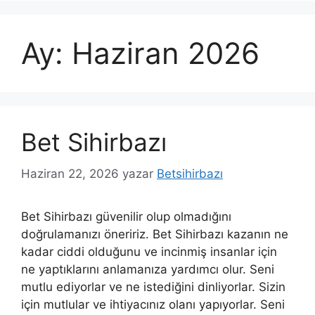
Ay:
Haziran 2026
Bet Sihirbazı
Haziran 22, 2026
yazar
Betsihirbazı
Bet Sihirbazı güvenilir olup olmadığını
doğrulamanızı öneririz. Bet Sihirbazı kazanın ne
kadar ciddi olduğunu ve incinmiş insanlar için
ne yaptıklarını anlamanıza yardımcı olur. Seni
mutlu ediyorlar ve ne istediğini dinliyorlar. Sizin
için mutlular ve ihtiyacınız olanı yapıyorlar. Seni