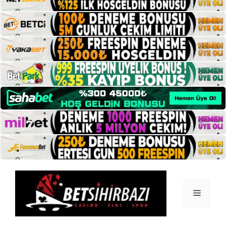
İçeriğe
atla
Menü