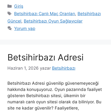
Kategoriler
Giriş
Etiketler
Betsihirbazı Canlı Maç Oranları
,
Betsihirbazı
Güncel
,
Betsihirbazı Oyun Sağlayıcılar
Yorum yap
Betsihirbazı Adresi
Haziran 1, 2026
yazar
Betsihirbazı
Betsihirbazı Adresi güvenilip güvenemeyeceği
hakkında konuşuyoruz. Oyun pazarında faaliyet
gösteren Betsihirbazı sitesi, ülkemin bir
numaralı canlı oyun sitesi olarak da biliniyor. Bu
site ne kadar güvenilir? Faaliyetlere,