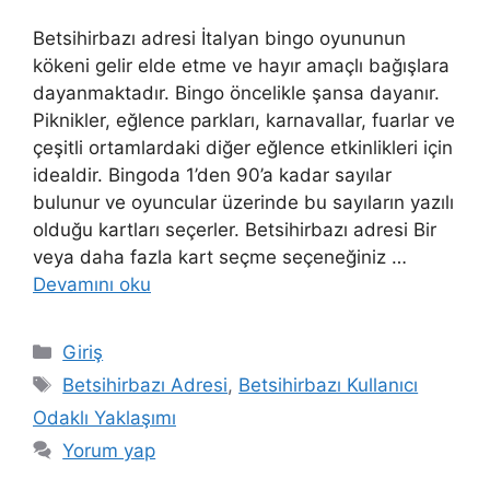
Betsihirbazı adresi İtalyan bingo oyununun
kökeni gelir elde etme ve hayır amaçlı bağışlara
dayanmaktadır. Bingo öncelikle şansa dayanır.
Piknikler, eğlence parkları, karnavallar, fuarlar ve
çeşitli ortamlardaki diğer eğlence etkinlikleri için
idealdir. Bingoda 1’den 90’a kadar sayılar
bulunur ve oyuncular üzerinde bu sayıların yazılı
olduğu kartları seçerler. Betsihirbazı adresi Bir
veya daha fazla kart seçme seçeneğiniz …
Devamını oku
Kategoriler
Giriş
Etiketler
Betsihirbazı Adresi
,
Betsihirbazı Kullanıcı
Odaklı Yaklaşımı
Yorum yap