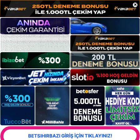
×
BETSIHIRBAZI GİRİŞ İÇİN TIKLAYINIZ!