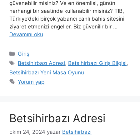
güvenebilir misiniz? Ve en önemlisi, günün
herhangi bir saatinde kullanabilir misiniz? TIB,
Türkiye’deki birçok yabancı canlı bahis sitesini
ziyaret etmenizi engeller. Biz güvenilir bir …
Devamını oku
Kategoriler
Giriş
Etiketler
Betsihirbazı Adresi
,
Betsihirbazı Giriş Bilgisi
,
Betsihirbazı Yeni Masa Oyunu
Yorum yap
Betsihirbazı Adresi
Ekim 24, 2024
yazar
Betsihirbazı