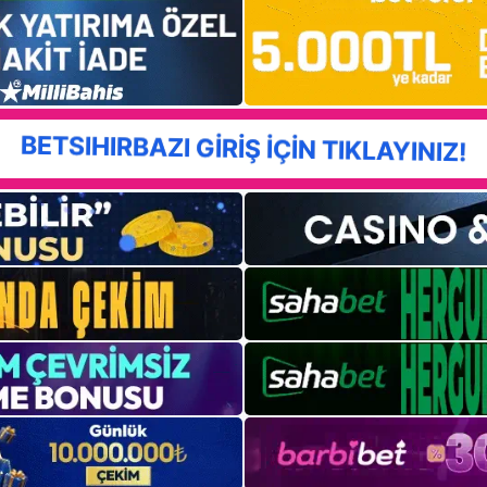
BETSIHIRBAZI GİRİŞ İÇİN TIKLAYINIZ!