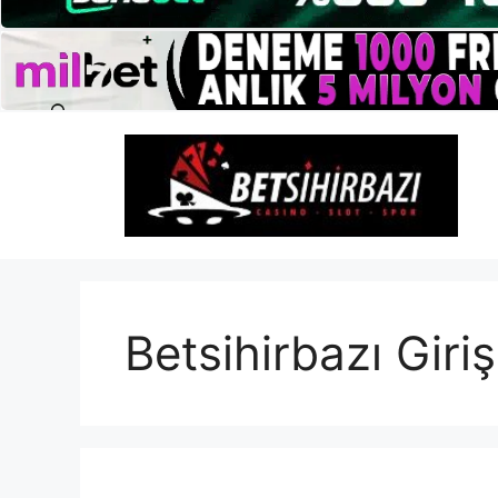
İçeriğe
atla
Betsihirbazı Giri