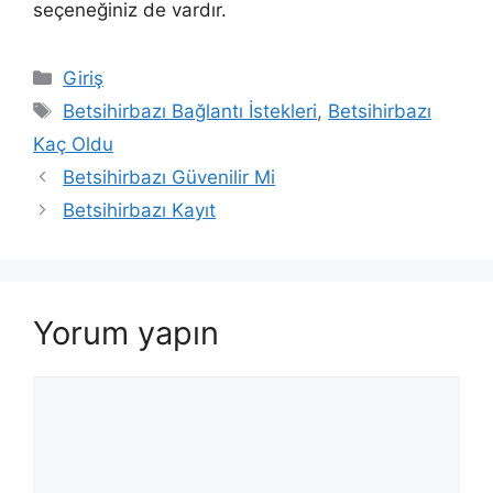
seçeneğiniz de vardır.
Kategoriler
Giriş
Etiketler
Betsihirbazı Bağlantı İstekleri
,
Betsihirbazı
Kaç Oldu
Betsihirbazı Güvenilir Mi
Betsihirbazı Kayıt
Yorum yapın
Yorum