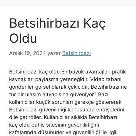
Betsihirbazı Kaç
Oldu
Aralık 19, 2024
yazar
Betsihirbazı
Betsihirbazı kaç oldu En büyük avantajları pratik
kaynakları paylaşma yeteneğidir. Video tabanlı
gönderiler görsel olarak çekicidir. Betsihirbazı ne
tür bir ulaşım altyapısına güveniyor? Bazı
kullanıcılar küçük sorunları gerekçe göstererek
Betsihirbazı güvenilirliği konusunda endişelerini
dile getirdiler. Kullanıcılar sıklıkla Betsihirbazı
kaç oldu bahis sitesinin güvenilirliğini
kafalarında düşünürler ve güvenilirliği ile ilgili