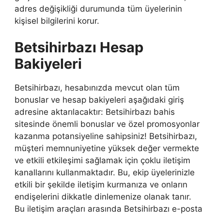
adres değişikliği durumunda tüm üyelerinin
kişisel bilgilerini korur.
Betsihirbazı Hesap
Bakiyeleri
Betsihirbazı, hesabınızda mevcut olan tüm
bonuslar ve hesap bakiyeleri aşağıdaki giriş
adresine aktarılacaktır: Betsihirbazı bahis
sitesinde önemli bonuslar ve özel promosyonlar
kazanma potansiyeline sahipsiniz! Betsihirbazı,
müşteri memnuniyetine yüksek değer vermekte
ve etkili etkileşimi sağlamak için çoklu iletişim
kanallarını kullanmaktadır. Bu, ekip üyelerinizle
etkili bir şekilde iletişim kurmanıza ve onların
endişelerini dikkatle dinlemenize olanak tanır.
Bu iletişim araçları arasında Betsihirbazı e-posta