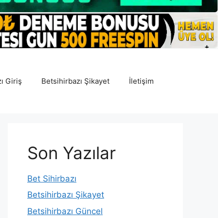
ı Giriş
Betsihirbazı Şikayet
İletişim
Son Yazılar
Bet Sihirbazı
Betsihirbazı Şikayet
Betsihirbazı Güncel