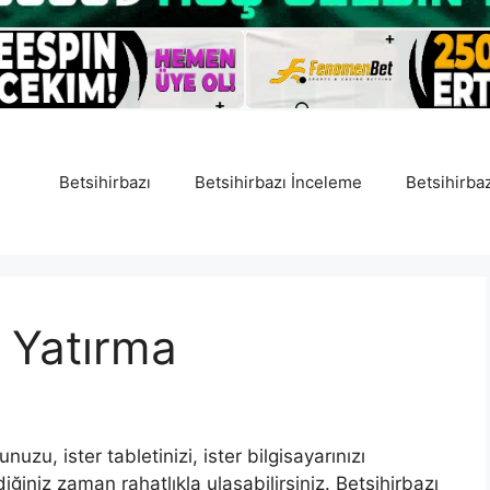
Betsihirbazı
Betsihirbazı İnceleme
Betsihirbaz
a Yatırma
uzu, ister tabletinizi, ister bilgisayarınızı
iğiniz zaman rahatlıkla ulaşabilirsiniz. Betsihirbazı