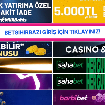
BETSIHIRBAZI GİRİŞ İÇİN TIKLAYINIZ!