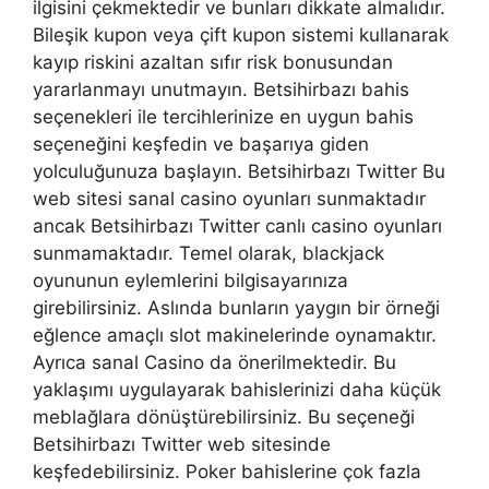
ilgisini çekmektedir ve bunları dikkate almalıdır.
Bileşik kupon veya çift kupon sistemi kullanarak
kayıp riskini azaltan sıfır risk bonusundan
yararlanmayı unutmayın. Betsihirbazı bahis
seçenekleri ile tercihlerinize en uygun bahis
seçeneğini keşfedin ve başarıya giden
yolculuğunuza başlayın. Betsihirbazı Twitter Bu
web sitesi sanal casino oyunları sunmaktadır
ancak Betsihirbazı Twitter canlı casino oyunları
sunmamaktadır. Temel olarak, blackjack
oyununun eylemlerini bilgisayarınıza
girebilirsiniz. Aslında bunların yaygın bir örneği
eğlence amaçlı slot makinelerinde oynamaktır.
Ayrıca sanal Casino da önerilmektedir. Bu
yaklaşımı uygulayarak bahislerinizi daha küçük
meblağlara dönüştürebilirsiniz. Bu seçeneği
Betsihirbazı Twitter web sitesinde
keşfedebilirsiniz. Poker bahislerine çok fazla