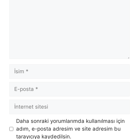
İsim
E-
posta
İnternet
sitesi
Daha sonraki yorumlarımda kullanılması için
adım, e-posta adresim ve site adresim bu
tarayıcıya kaydedilsin.