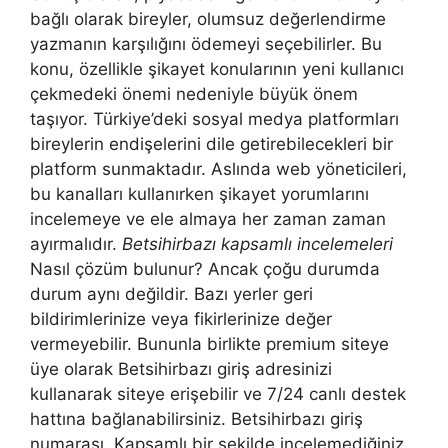
bağlı olarak bireyler, olumsuz değerlendirme
yazmanın karşılığını ödemeyi seçebilirler. Bu
konu, özellikle şikayet konularının yeni kullanıcı
çekmedeki önemi nedeniyle büyük önem
taşıyor. Türkiye’deki sosyal medya platformları
bireylerin endişelerini dile getirebilecekleri bir
platform sunmaktadır. Aslında web yöneticileri,
bu kanalları kullanırken şikayet yorumlarını
incelemeye ve ele almaya her zaman zaman
ayırmalıdır.
Betsihirbazı kapsamlı incelemeleri
Nasıl çözüm bulunur? Ancak çoğu durumda
durum aynı değildir. Bazı yerler geri
bildirimlerinize veya fikirlerinize değer
vermeyebilir. Bununla birlikte premium siteye
üye olarak Betsihirbazı giriş adresinizi
kullanarak siteye erişebilir ve 7/24 canlı destek
hattına bağlanabilirsiniz. Betsihirbazı giriş
numarası. Kapsamlı bir şekilde incelemediğiniz