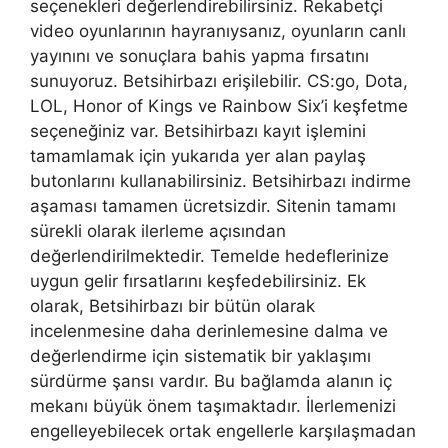
seçenekleri değerlendirebilirsiniz. Rekabetçi
video oyunlarının hayranıysanız, oyunların canlı
yayınını ve sonuçlara bahis yapma fırsatını
sunuyoruz. Betsihirbazı erişilebilir. CS:go, Dota,
LOL, Honor of Kings ve Rainbow Six’i keşfetme
seçeneğiniz var. Betsihirbazı kayıt işlemini
tamamlamak için yukarıda yer alan paylaş
butonlarını kullanabilirsiniz. Betsihirbazı indirme
aşaması tamamen ücretsizdir. Sitenin tamamı
sürekli olarak ilerleme açısından
değerlendirilmektedir. Temelde hedeflerinize
uygun gelir fırsatlarını keşfedebilirsiniz. Ek
olarak, Betsihirbazı bir bütün olarak
incelenmesine daha derinlemesine dalma ve
değerlendirme için sistematik bir yaklaşımı
sürdürme şansı vardır. Bu bağlamda alanın iç
mekanı büyük önem taşımaktadır. İlerlemenizi
engelleyebilecek ortak engellerle karşılaşmadan