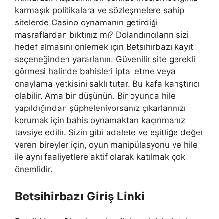
karmaşık politikalara ve sözleşmelere sahip
sitelerde Casino oynamanın getirdiği
masraflardan bıktınız mı? Dolandırıcıların sizi
hedef almasını önlemek için Betsihirbazı kayıt
seçeneğinden yararlanın. Güvenilir site gerekli
görmesi halinde bahisleri iptal etme veya
onaylama yetkisini saklı tutar. Bu kafa karıştırıcı
olabilir. Ama bir düşünün. Bir oyunda hile
yapıldığından şüpheleniyorsanız çıkarlarınızı
korumak için bahis oynamaktan kaçınmanız
tavsiye edilir. Sizin gibi adalete ve eşitliğe değer
veren bireyler için, oyun manipülasyonu ve hile
ile aynı faaliyetlere aktif olarak katılmak çok
önemlidir.
Betsihirbazı Giriş Linki