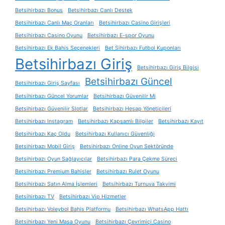
Betsihirbazı Bonus
Betsihirbazı Canlı Destek
Betsihirbazı Canlı Maç Oranları
Betsihirbazı Casino Girişleri
Betsihirbazı Casino Oyunu
Betsihirbazı E-spor Oyunu
Betsihirbazı Ek Bahis Seçenekleri
Bet Sihirbazı Futbol Kuponları
Betsihirbazı Giriş
Betsihirbazı Giriş Bilgisi
Betsihirbazı Güncel
Betsihirbazı Giriş Sayfası
Betsihirbazı Güncel Yorumlar
Betsihirbazı Güvenilir Mi
Betsihirbazı Güvenilir Slotlar
Betsihirbazı Hesap Yöneticileri
Betsihirbazı Instagram
Betsihirbazı Kapsamlı Bilgiler
Betsihirbazı Kayıt
Betsihirbazı Kaç Oldu
Betsihirbazı Kullanıcı Güvenliği
Betsihirbazı Mobil Giriş
Betsihirbazı Online Oyun Sektöründe
Betsihirbazı Oyun Sağlayıcılar
Betsihirbazı Para Çekme Süreci
Betsihirbazı Premium Bahisler
Betsihirbazı Rulet Oyunu
Betsihirbazı Satın Alma İşlemleri
Betsihirbazı Turnuva Takvimi
Betsihirbazı TV
Betsihirbazı Vip Hizmetler
Betsihirbazı Voleybol Bahis Platformu
Betsihirbazı WhatsApp Hattı
Betsihirbazı Yeni Masa Oyunu
Betsihirbazı Çevrimiçi Casino