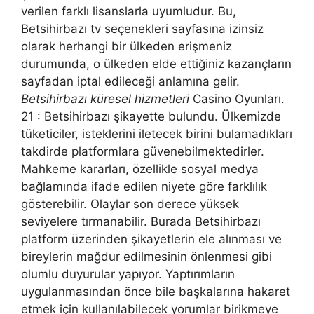
verilen farklı lisanslarla uyumludur. Bu,
Betsihirbazı tv seçenekleri sayfasına izinsiz
olarak herhangi bir ülkeden erişmeniz
durumunda, o ülkeden elde ettiğiniz kazançların
sayfadan iptal edileceği anlamına gelir.
Betsihirbazı küresel hizmetleri
Casino Oyunları.
21 : Betsihirbazı şikayette bulundu. Ülkemizde
tüketiciler, isteklerini iletecek birini bulamadıkları
takdirde platformlara güvenebilmektedirler.
Mahkeme kararları, özellikle sosyal medya
bağlamında ifade edilen niyete göre farklılık
gösterebilir. Olaylar son derece yüksek
seviyelere tırmanabilir. Burada Betsihirbazı
platform üzerinden şikayetlerin ele alınması ve
bireylerin mağdur edilmesinin önlenmesi gibi
olumlu duyurular yapıyor. Yaptırımların
uygulanmasından önce bile başkalarına hakaret
etmek için kullanılabilecek yorumlar birikmeye