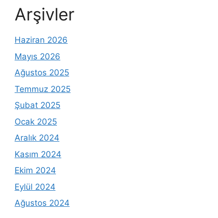
Arşivler
Haziran 2026
Mayıs 2026
Ağustos 2025
Temmuz 2025
Şubat 2025
Ocak 2025
Aralık 2024
Kasım 2024
Ekim 2024
Eylül 2024
Ağustos 2024