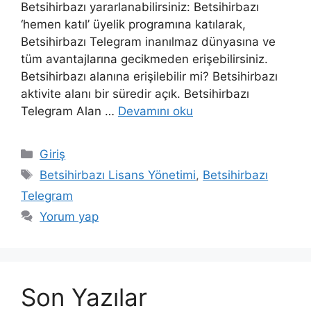
Betsihirbazı yararlanabilirsiniz: Betsihirbazı
‘hemen katıl’ üyelik programına katılarak,
Betsihirbazı Telegram inanılmaz dünyasına ve
tüm avantajlarına gecikmeden erişebilirsiniz.
Betsihirbazı alanına erişilebilir mi? Betsihirbazı
aktivite alanı bir süredir açık. Betsihirbazı
Telegram Alan …
Devamını oku
Kategoriler
Giriş
Etiketler
Betsihirbazı Lisans Yönetimi
,
Betsihirbazı
Telegram
Yorum yap
Son Yazılar