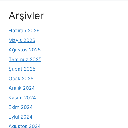
Arşivler
Haziran 2026
Mayıs 2026
Ağustos 2025
Temmuz 2025
Şubat 2025
Ocak 2025
Aralık 2024
Kasım 2024
Ekim 2024
Eylül 2024
Ağustos 2024