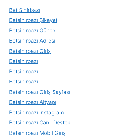
Bet Sihirbazı
Betsihirbazı Şikayet
Betsihirbazı Güncel
Betsihirbazı Adresi
Betsihirbazı Giriş
Betsihirbazı
Betsihirbazı
Betsihirbazı
Betsihirbazı Giriş Sayfası
Betsihirbazı Altyapı
Betsihirbazı Instagram
Betsihirbazı Canlı Destek
Betsihirbazı Mobil Giriş